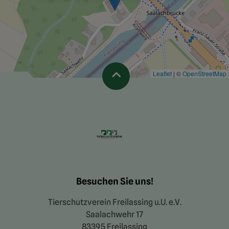
Leaflet
|
©
OpenStreetMap
Besuchen Sie uns!
Tierschutzverein Freilassing u.U. e.V.
Saalachwehr 17
83395 Freilassing