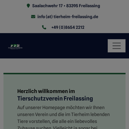
Saalachwehr 17 • 83395 Freilassing
info (at) tierheim-freilassing.de
+49 (0)8654 2212
Herzlich willkommen im
Tierschutzverein Freilassing
Auf unserer Homepage möchten wir Ihnen
unseren Verein und die im Tierheim lebenden
Tiere vorstellen, die alle ein liebevolles
Zuhause suchen. Vielleicht ja sogar bei